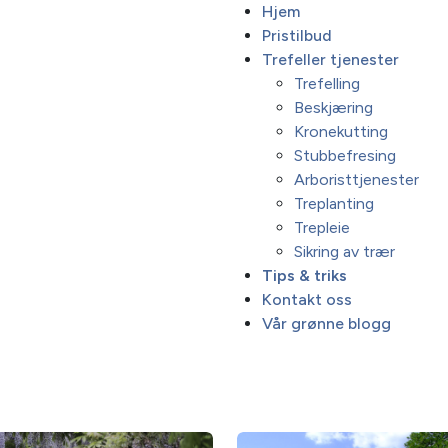
Hjem
Pristilbud
Trefeller tjenester
Trefelling
Beskjæring
Kronekutting
Stubbefresing
Arboristtjenester
Treplanting
Trepleie
Sikring av trær
Tips & triks
Kontakt oss
Vår grønne blogg